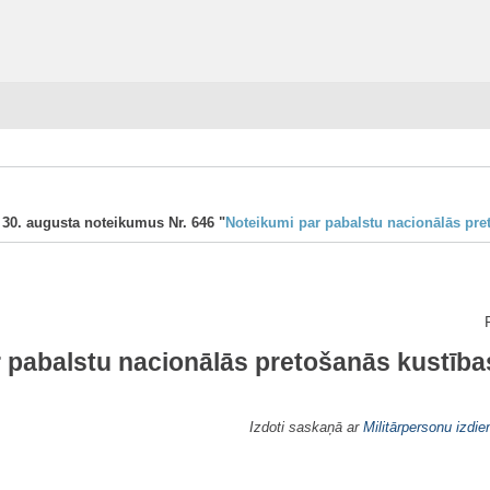
a 30. augusta noteikumus Nr. 646 "
Noteikumi par pabalstu nacionālās pre
 pabalstu nacionālās pretošanās kustība
Izdoti saskaņā ar
Militārpersonu izdie