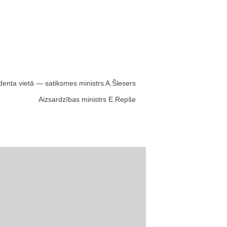
identa vietā — satiksmes ministrs A.Šlesers
Aizsardzības ministrs E.Repše