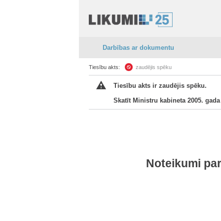
Darbības ar dokumentu
Tiesību akts:
zaudējis spēku
Tiesību akts ir zaudējis spēku.
Skatīt Ministru kabineta 2005. gad
Noteikumi par