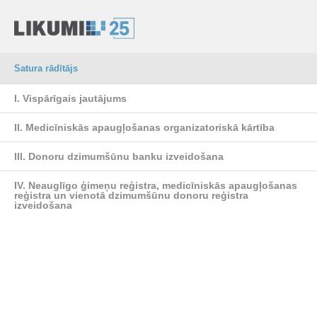
Satura rādītājs
I. Vispārīgais jautājums
II. Medicīniskās apaugļošanas organizatoriskā kārtība
III. Donoru dzimumšūnu banku izveidošana
IV. Neauglīgo ģimeņu reģistra, medicīniskās apaugļošanas
reģistra un vienotā dzimumšūnu donoru reģistra
izveidošana