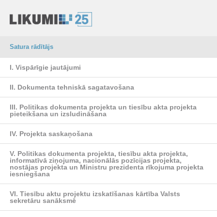
Satura rādītājs
I. Vispārīgie jautājumi
II. Dokumenta tehniskā sagatavošana
III. Politikas dokumenta projekta un tiesību akta projekta
pieteikšana un izsludināšana
IV. Projekta saskaņošana
V. Politikas dokumenta projekta, tiesību akta projekta,
informatīvā ziņojuma, nacionālās pozīcijas projekta,
nostājas projekta un Ministru prezidenta rīkojuma projekta
iesniegšana
VI. Tiesību aktu projektu izskatīšanas kārtība Valsts
sekretāru sanāksmē