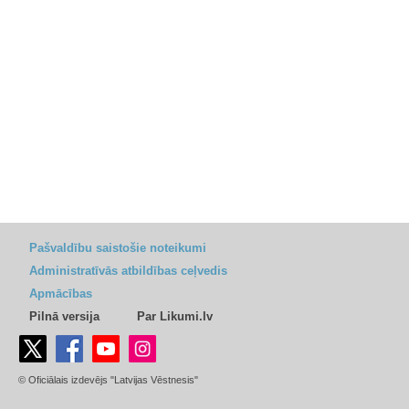
Pašvaldību saistošie noteikumi
Administratīvās atbildības ceļvedis
Apmācības
Pilnā versija
Par Likumi.lv
© Oficiālais izdevējs "Latvijas Vēstnesis"