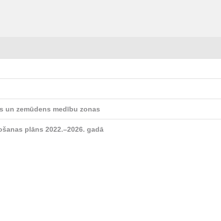
s un zemūdens medību zonas
ošanas plāns 2022.–2026. gadā