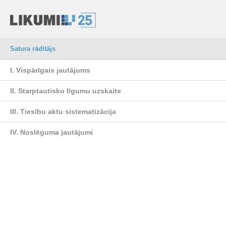
Satura rādītājs
I. Vispārīgais jautājums
II. Starptautisko līgumu uzskaite
III. Tiesību aktu sistematizācija
IV. Noslēguma jautājumi