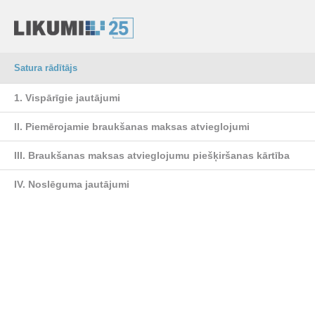
Satura rādītājs
1. Vispārīgie jautājumi
II. Piemērojamie braukšanas maksas atvieglojumi
III. Braukšanas maksas atvieglojumu piešķiršanas kārtība
IV. Noslēguma jautājumi