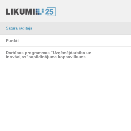
Satura rādītājs
Punkti
Darbības programmas “Uzņēmējdarbība un
inovācijas”papildinājuma kopsavilkums