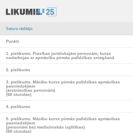
Satura rādītājs
Punkti
1. pielikums.
Prasības juridiskajām personām, kuras
nodarbojas ar apmācību pirmās palīdzības sniegšanā
2. pielikums
3. pielikums.
Mācību kurss pirmās palīdzības apmācības
pasniedzējiem
(ārstniecības personām)
(68 stundas)
4. pielikums
5. pielikums.
Mācību kurss pirmās palīdzības apmācības
pasniedzējiem
(personām bez medicīniskās izglītības)
(68 stundas)