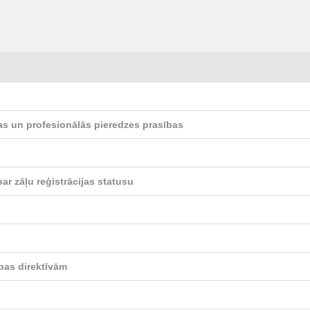
jas un profesionālās pieredzes prasības
ar zāļu reģistrācijas statusu
bas direktīvām