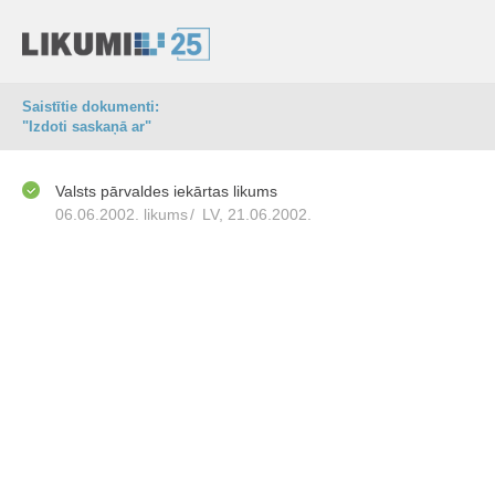
Saistītie dokumenti:
"Izdoti saskaņā ar"
Valsts pārvaldes iekārtas likums
06.06.2002. likums
/
LV, 21.06.2002.