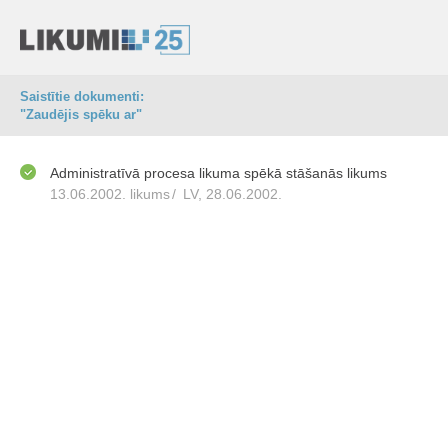
Saistītie dokumenti:
"Zaudējis spēku ar"
Administratīvā procesa likuma spēkā stāšanās likums
13.06.2002. likums
/
LV, 28.06.2002.