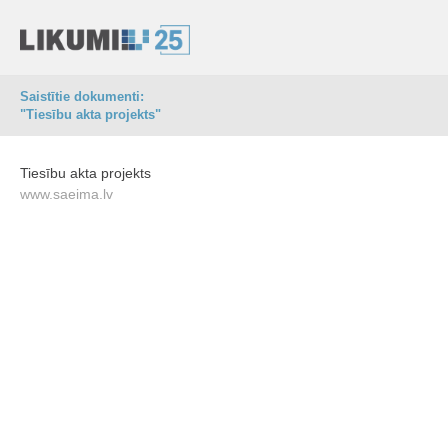
Saistītie dokumenti:
"Tiesību akta projekts"
Tiesību akta projekts
www.saeima.lv