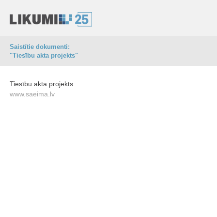
Saistītie dokumenti:
"Tiesību akta projekts"
Tiesību akta projekts
www.saeima.lv