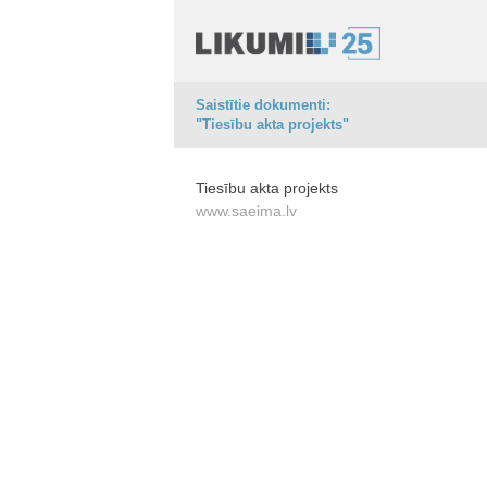
Saistītie dokumenti:
"Tiesību akta projekts"
Tiesību akta projekts
www.saeima.lv