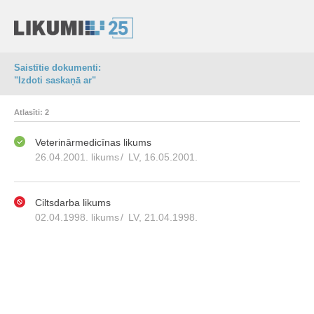
Saistītie dokumenti:
"Izdoti saskaņā ar"
Atlasīti: 2
Veterinārmedicīnas likums
26.04.2001. likums
/
LV, 16.05.2001.
Ciltsdarba likums
02.04.1998. likums
/
LV, 21.04.1998.