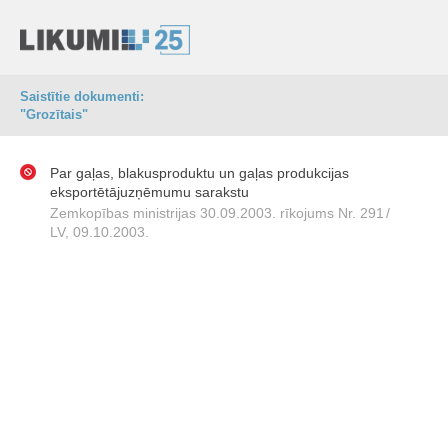
Saistītie dokumenti:
"Grozītais"
Par gaļas, blakusproduktu un gaļas produkcijas
eksportētājuzņēmumu sarakstu
Zemkopības ministrijas 30.09.2003. rīkojums Nr. 291
/
LV, 09.10.2003.