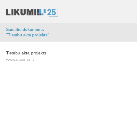
Saistītie dokumenti:
"Tiesību akta projekts"
Tiesību akta projekts
www.saeima.lv