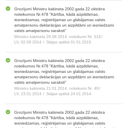
Grozījumi Ministru kabineta 2002.gada 22.oktobra
noteikumos Nr.478 "Kārtība, kādā aizpildāmas,
iesniedzamas, reģistrējamas un glabājamas valsts
amatpersonu deklarācijas un aizpildāmi un iesniedzami
valsts amatpersonu saraksti"
Ministru kabineta 26.08.2014. noteikumi Nr. 516
/
LV, 02.09.2014.
/
Stājas spēkā 01.01.2015.
Grozījumi Ministru kabineta 2002.gada 22.oktobra
noteikumos Nr.478 "Kārtība, kādā aizpildāmas,
iesniedzamas, reģistrējamas un glabājamas valsts
amatpersonu deklarācijas un aizpildāmi un iesniedzami
valsts amatpersonu saraksti"
Ministru kabineta 21.01.2014. noteikumi Nr. 49
/
LV, 23.01.2014.
/
Stājas spēkā 24.01.2014.
Grozījumi Ministru kabineta 2002.gada 22.oktobra
noteikumos Nr.478 "Kārtība, kādā aizpildāmas,
iesniedzamas, reģistrējamas un glabājamas valsts