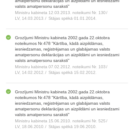
amatpersonu deklarācijas un aizpildāmi un iesniedzami
valsts amatpersonu saraksti"
Ministru kabineta 12.03.2013. noteikumi Nr. 130
/
LV, 14.03.2013.
/
Stājas spēkā 01.01.2014.
Grozījumi Ministru kabineta 2002.gada 22.oktobra
noteikumos Nr.478 "Kārtība, kādā aizpildāmas,
iesniedzamas, reģistrējamas un glabājamas valsts
amatpersonu deklarācijas un aizpildāmi un iesniedzami
valsts amatpersonu saraksti"
Ministru kabineta 07.02.2012. noteikumi Nr. 103
/
LV, 14.02.2012.
/
Stājas spēkā 15.02.2012.
Grozījumi Ministru kabineta 2002.gada 22.oktobra
noteikumos Nr.478 "Kārtība, kādā aizpildāmas,
iesniedzamas, reģistrējamas un glabājamas valsts
amatpersonu deklarācijas un aizpildāmi un iesniedzami
valsts amatpersonu saraksti"
Ministru kabineta 15.06.2010. noteikumi Nr. 525
/
LV, 18.06.2010.
/
Stājas spēkā 19.06.2010.