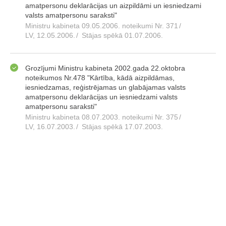
amatpersonu deklarācijas un aizpildāmi un iesniedzami
valsts amatpersonu saraksti"
Ministru kabineta 09.05.2006. noteikumi Nr. 371
/
LV, 12.05.2006.
/
Stājas spēkā 01.07.2006.
Grozījumi Ministru kabineta 2002.gada 22.oktobra
noteikumos Nr.478 "Kārtība, kādā aizpildāmas,
iesniedzamas, reģistrējamas un glabājamas valsts
amatpersonu deklarācijas un iesniedzami valsts
amatpersonu saraksti"
Ministru kabineta 08.07.2003. noteikumi Nr. 375
/
LV, 16.07.2003.
/
Stājas spēkā 17.07.2003.