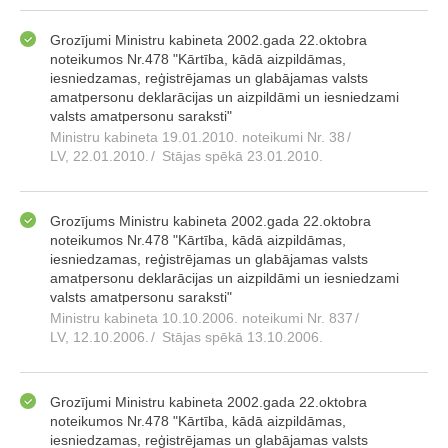
Grozījumi Ministru kabineta 2002.gada 22.oktobra
noteikumos Nr.478 "Kārtība, kādā aizpildāmas,
iesniedzamas, reģistrējamas un glabājamas valsts
amatpersonu deklarācijas un aizpildāmi un iesniedzami
valsts amatpersonu saraksti"
Ministru kabineta 19.01.2010. noteikumi Nr. 38
/
LV, 22.01.2010.
/
Stājas spēkā 23.01.2010.
Grozījums Ministru kabineta 2002.gada 22.oktobra
noteikumos Nr.478 "Kārtība, kādā aizpildāmas,
iesniedzamas, reģistrējamas un glabājamas valsts
amatpersonu deklarācijas un aizpildāmi un iesniedzami
valsts amatpersonu saraksti"
Ministru kabineta 10.10.2006. noteikumi Nr. 837
/
LV, 12.10.2006.
/
Stājas spēkā 13.10.2006.
Grozījumi Ministru kabineta 2002.gada 22.oktobra
noteikumos Nr.478 "Kārtība, kādā aizpildāmas,
iesniedzamas, reģistrējamas un glabājamas valsts