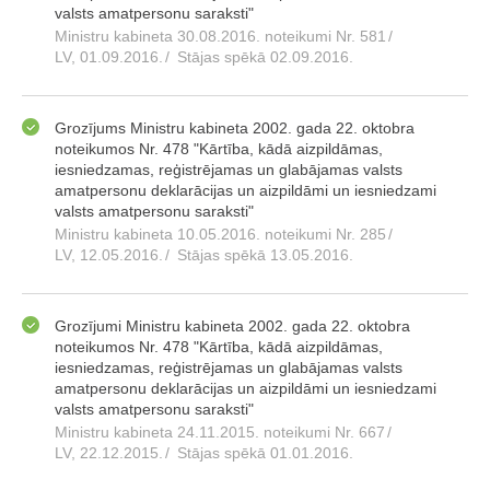
valsts amatpersonu saraksti"
Ministru kabineta 30.08.2016. noteikumi Nr. 581
/
LV, 01.09.2016.
/
Stājas spēkā 02.09.2016.
Grozījums Ministru kabineta 2002. gada 22. oktobra
noteikumos Nr. 478 "Kārtība, kādā aizpildāmas,
iesniedzamas, reģistrējamas un glabājamas valsts
amatpersonu deklarācijas un aizpildāmi un iesniedzami
valsts amatpersonu saraksti"
Ministru kabineta 10.05.2016. noteikumi Nr. 285
/
LV, 12.05.2016.
/
Stājas spēkā 13.05.2016.
Grozījumi Ministru kabineta 2002. gada 22. oktobra
noteikumos Nr. 478 "Kārtība, kādā aizpildāmas,
iesniedzamas, reģistrējamas un glabājamas valsts
amatpersonu deklarācijas un aizpildāmi un iesniedzami
valsts amatpersonu saraksti"
Ministru kabineta 24.11.2015. noteikumi Nr. 667
/
LV, 22.12.2015.
/
Stājas spēkā 01.01.2016.