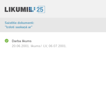
Saistītie dokumenti:
"Izdoti saskaņā ar"
Darba likums
20.06.2001. likums
/
LV, 06.07.2001.