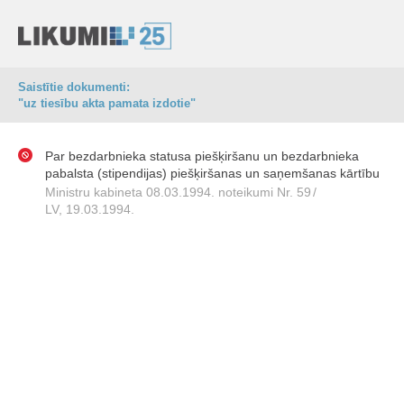
Saistītie dokumenti:
"uz tiesību akta pamata izdotie"
Par bezdarbnieka statusa piešķiršanu un bezdarbnieka
pabalsta (stipendijas) piešķiršanas un saņemšanas kārtību
Ministru kabineta 08.03.1994. noteikumi Nr. 59
/
LV, 19.03.1994.