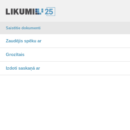
Saistītie dokumenti
Zaudējis spēku ar
Grozītais
Izdoti saskaņā ar