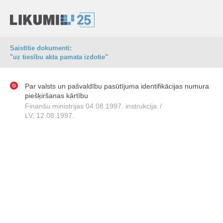
Saistītie dokumenti:
"uz tiesību akta pamata izdotie"
Par valsts un pašvaldību pasūtījuma identifikācijas numura
piešķiršanas kārtību
Finanšu ministrijas 04.08.1997. instrukcija
/
LV, 12.08.1997.