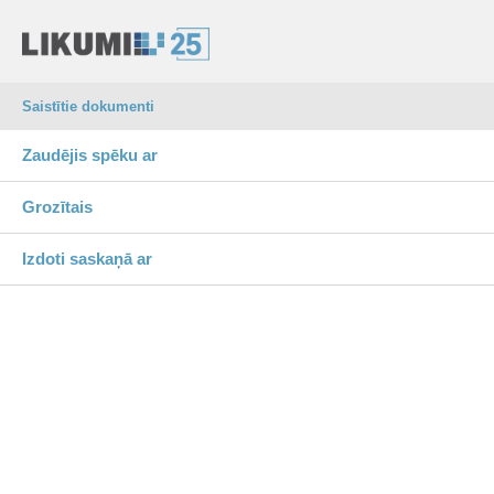
Saistītie dokumenti
Zaudējis spēku ar
Grozītais
Izdoti saskaņā ar