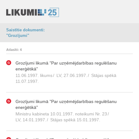
Saistītie dokumenti:
"Grozījumi"
Atlasīti: 4
Grozījumi likumā "Par uzņēmējdarbības regulēšanu
enerģētikā"
11.06.1997. likums
/
LV, 27.06.1997.
/
Stājas spēkā
11.07.1997.
Grozījumi likumā "Par uzņēmējdarbības regulēšanu
enerģētikā"
Ministru kabineta 10.01.1997. noteikumi Nr. 23
/
LV, 14.01.1997.
/
Stājas spēkā 15.01.1997.