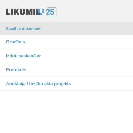
Saistītie dokumenti
Grozītais
Izdoti saskaņā ar
Protokols
Anotācija / tiesību akta projekts