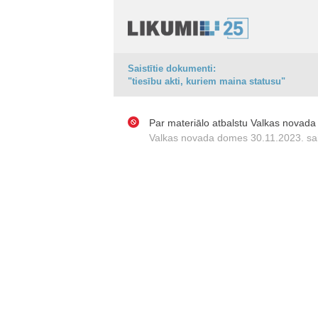
Saistītie dokumenti:
"tiesību akti, kuriem maina statusu"
Par materiālo atbalstu Valkas nova
Valkas novada domes 30.11.2023. sai