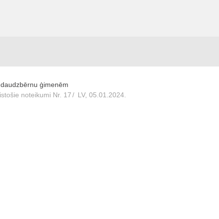
da daudzbērnu ģimenēm
stošie noteikumi Nr. 17
/
LV, 05.01.2024.