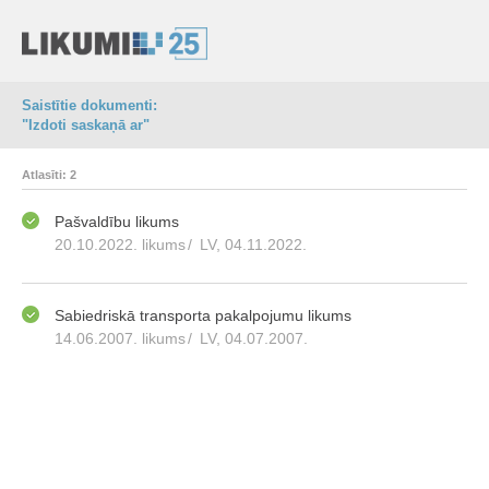
Saistītie dokumenti:
"Izdoti saskaņā ar"
Atlasīti: 2
Pašvaldību likums
20.10.2022. likums
/
LV, 04.11.2022.
Sabiedriskā transporta pakalpojumu likums
14.06.2007. likums
/
LV, 04.07.2007.