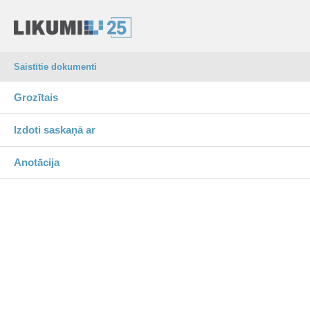
Saistītie dokumenti
Grozītais
Izdoti saskaņā ar
Anotācija