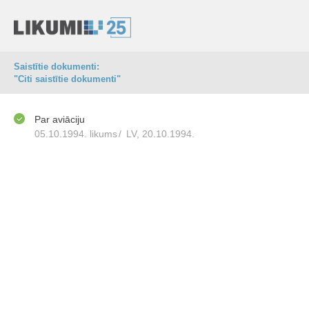
Saistītie dokumenti:
"Citi saistītie dokumenti"
Par aviāciju
05.10.1994. likums
/
LV, 20.10.1994.