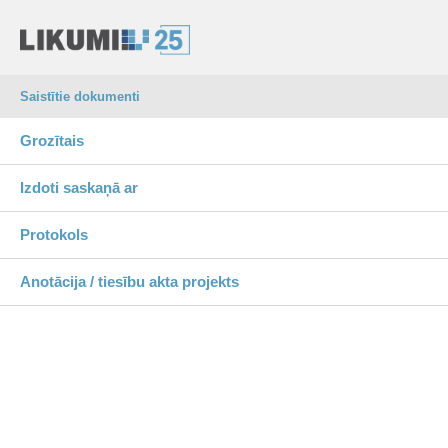
Saistītie dokumenti
Grozītais
Izdoti saskaņā ar
Protokols
Anotācija / tiesību akta projekts