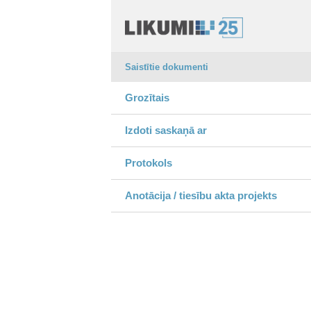
Saistītie dokumenti
Grozītais
Izdoti saskaņā ar
Protokols
Anotācija / tiesību akta projekts