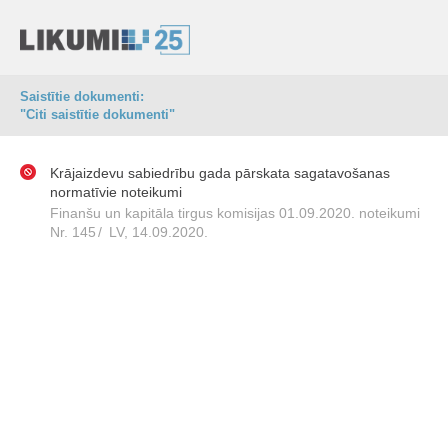
Saistītie dokumenti:
"Citi saistītie dokumenti"
Krājaizdevu sabiedrību gada pārskata sagatavošanas
normatīvie noteikumi
Finanšu un kapitāla tirgus komisijas 01.09.2020. noteikumi
Nr. 145
/
LV, 14.09.2020.