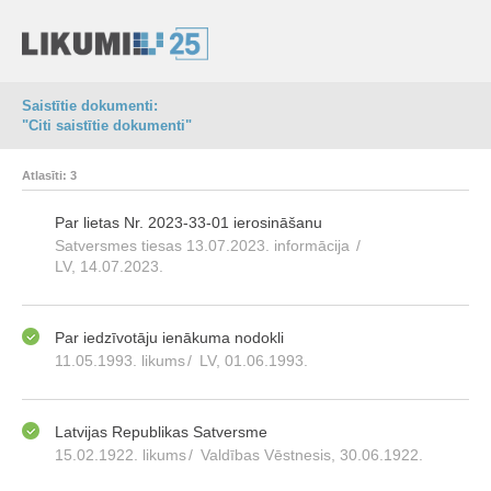
Saistītie dokumenti:
"Citi saistītie dokumenti"
Atlasīti: 3
Par lietas Nr. 2023-33-01 ierosināšanu
Satversmes tiesas 13.07.2023. informācija
/
LV, 14.07.2023.
Par iedzīvotāju ienākuma nodokli
11.05.1993. likums
/
LV, 01.06.1993.
Latvijas Republikas Satversme
15.02.1922. likums
/
Valdības Vēstnesis, 30.06.1922.