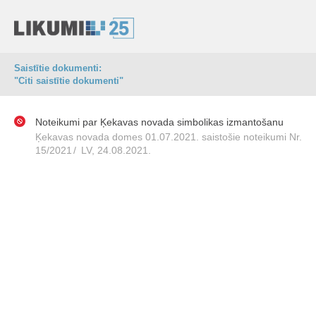
Saistītie dokumenti:
"Citi saistītie dokumenti"
Noteikumi par Ķekavas novada simbolikas izmantošanu
Ķekavas novada domes 01.07.2021. saistošie noteikumi Nr.
15/2021
/
LV, 24.08.2021.