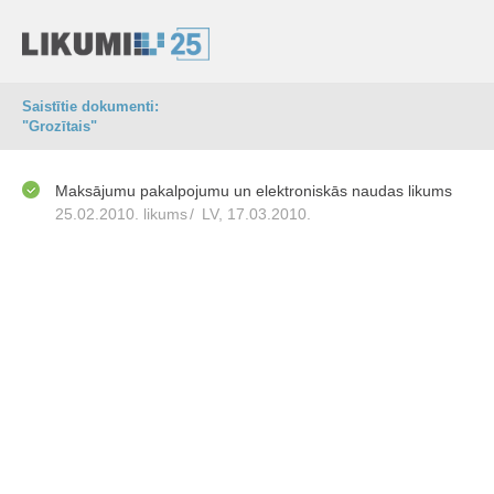
Saistītie dokumenti:
"Grozītais"
Maksājumu pakalpojumu un elektroniskās naudas likums
25.02.2010. likums
/
LV, 17.03.2010.