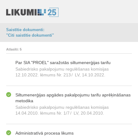
Saistītie dokumenti:
"Citi saistītie dokumenti"
Atlasīti: 5
Par SIA "PROEL" saražotās siltumenerģijas tarifu
Sabiedrisko pakalpojumu regulēšanas komisijas
12.10.2022. lēmums Nr. 213
/
LV, 14.10.2022.
Siltumenerģijas apgādes pakalpojumu tarifu aprēķināšanas
metodika
Sabiedrisko pakalpojumu regulēšanas komisijas
14.04.2010. lēmums Nr. 1/7
/
LV, 20.04.2010.
Administratīvā procesa likums