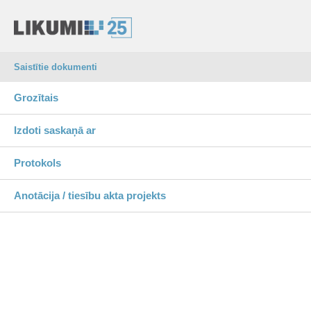
Saistītie dokumenti
Grozītais
Izdoti saskaņā ar
Protokols
Anotācija / tiesību akta projekts