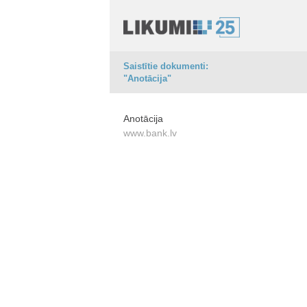
Saistītie dokumenti:
"Anotācija"
Anotācija
www.bank.lv