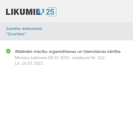
Saistītie dokumenti:
"Grozītais"
Attālināto mācību organizēšanas un īstenošanas kārtība
Ministru kabineta 08.02.2022. noteikumi Nr. 111
/
LV, 10.02.2022.