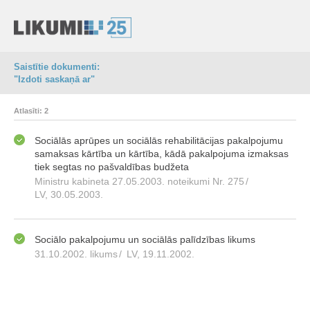
Saistītie dokumenti:
"Izdoti saskaņā ar"
Atlasīti: 2
Sociālās aprūpes un sociālās rehabilitācijas pakalpojumu
samaksas kārtība un kārtība, kādā pakalpojuma izmaksas
tiek segtas no pašvaldības budžeta
Ministru kabineta 27.05.2003. noteikumi Nr. 275
/
LV, 30.05.2003.
Sociālo pakalpojumu un sociālās palīdzības likums
31.10.2002. likums
/
LV, 19.11.2002.