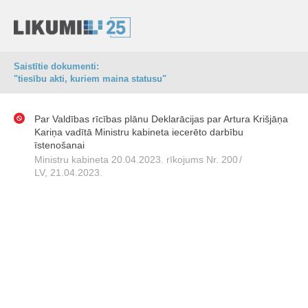
Saistītie dokumenti:
"tiesību akti, kuriem maina statusu"
Par Valdības rīcības plānu Deklarācijas par Artura Krišjāņa
Kariņa vadītā Ministru kabineta iecerēto darbību
īstenošanai
Ministru kabineta 20.04.2023. rīkojums Nr. 200
/
LV, 21.04.2023.