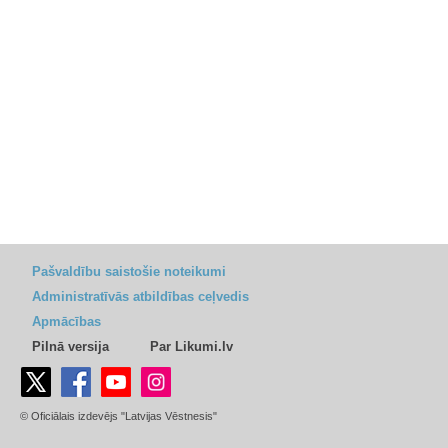
Pašvaldību saistošie noteikumi
Administratīvās atbildības ceļvedis
Apmācības
Pilnā versija
Par Likumi.lv
© Oficiālais izdevējs "Latvijas Vēstnesis"