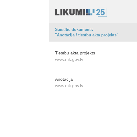
Saistītie dokumenti:
"Anotācija / tiesību akta projekts"
Tiesību akta projekts
www.mk.gov.lv
Anotācija
www.mk.gov.lv