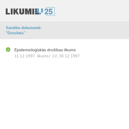
Saistītie dokumenti:
"Grozītais"
Epidemioloģiskās drošības likums
11.12.1997. likums
/
LV, 30.12.1997.