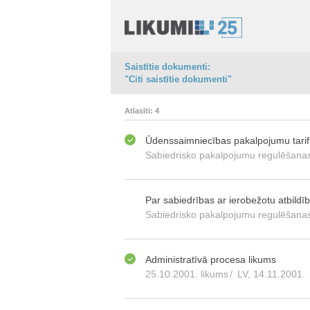
Saistītie dokumenti:
"Citi saistītie dokumenti"
Atlasīti: 4
Ūdenssaimniecības pakalpojumu tari
Sabiedrisko pakalpojumu regulēšanas
Par sabiedrības ar ierobežotu atbild
Sabiedrisko pakalpojumu regulēšanas
Administratīvā procesa likums
25.10.2001. likums
/
LV, 14.11.2001.