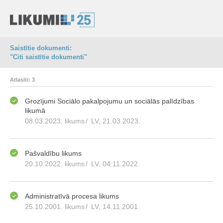
Saistītie dokumenti:
"Citi saistītie dokumenti"
Atlasīti: 3
Grozījumi Sociālo pakalpojumu un sociālās palīdzības
likumā
08.03.2023. likums
/
LV, 21.03.2023.
Pašvaldību likums
20.10.2022. likums
/
LV, 04.11.2022.
Administratīvā procesa likums
25.10.2001. likums
/
LV, 14.11.2001.