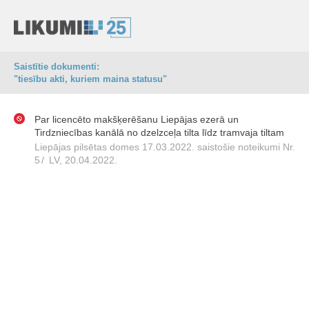
Saistītie dokumenti:
"tiesību akti, kuriem maina statusu"
Par licencēto makšķerēšanu Liepājas ezerā un
Tirdzniecības kanālā no dzelzceļa tilta līdz tramvaja tiltam
Liepājas pilsētas domes 17.03.2022. saistošie noteikumi Nr.
5
/
LV, 20.04.2022.