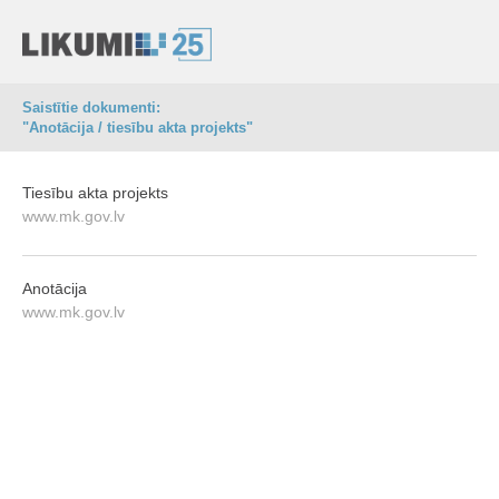
Saistītie dokumenti:
"Anotācija / tiesību akta projekts"
Tiesību akta projekts
www.mk.gov.lv
Anotācija
www.mk.gov.lv