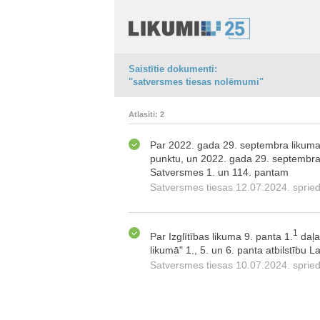
Saistītie dokumenti:
"satversmes tiesas nolēmumi"
Atlasīti: 2
Par 2022. gada 29. septembra likuma "G
punktu, un 2022. gada 29. septembra l
Satversmes 1. un 114. pantam
Satversmes tiesas 12.07.2024. spri
1
Par Izglītības likuma 9. panta 1.
daļa
likumā" 1., 5. un 6. panta atbilstīb
Satversmes tiesas 10.07.2024. spri