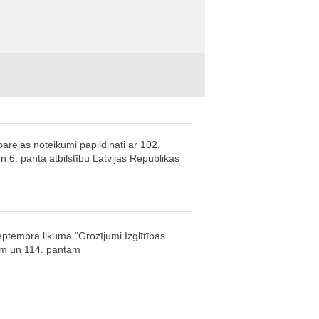
pārejas noteikumi papildināti ar 102.
 6. panta atbilstību Latvijas Republikas
ptembra likuma "Grozījumi Izglītības
mam un 114. pantam